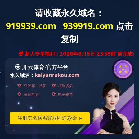
Tel / 0577--86389278
行业资讯
当前位置：
首页
>
行业资讯
市场米兰体育(中国)的制造工艺
发布日期：[2020-03-19] 点击率：
目前市场上主要有含热熔胶机米兰体育(中国)，和
无热熔胶机米兰体育(中国)两种。米兰体育(中国)的适用
范围：该设备适用于制作鞋盒、衬衫盒、手饰盒、礼品
盒等高Dang纸盒产品。生产全过程自动化，生产效率
与传统手工制作相比提高五十倍。在包装机械行业中，
成型机系列产品主要有：纸箱成型机和米兰体育(中